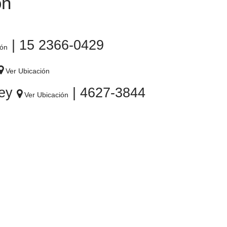
ón
| 15 2366-0429
ión
Ver Ubicación
Rey
| 4627-3844
Ver Ubicación