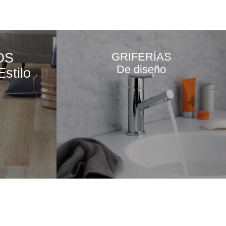
OS
GRIFERÍAS
De diseño
Estilo
VER MÁS