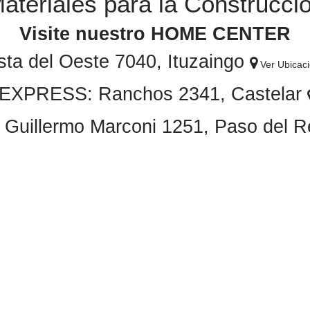
ateriales para la Construcci
Visite nuestro HOME CENTER
sta del Oeste 7040, Ituzaingo
Ver Ubicac
EXPRESS: Ranchos 2341, Castelar
illermo Marconi 1251, Paso del 