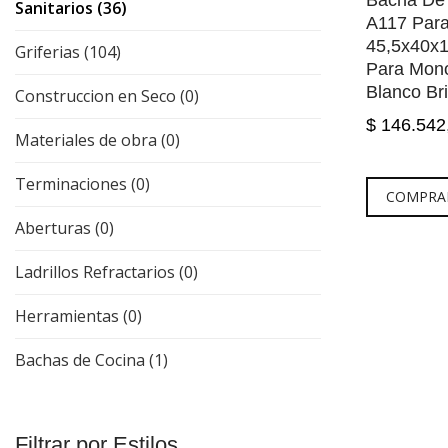
Bacha De
Sanitarios (36)
A117 Par
45,5x40x1
Griferias (104)
Para Mon
Blanco Bri
Construccion en Seco (0)
$ 146.54
Materiales de obra (0)
Terminaciones (0)
COMPRA
Aberturas (0)
Ladrillos Refractarios (0)
Herramientas (0)
Bachas de Cocina (1)
Filtrar por Estilos