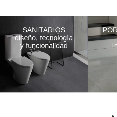
SANITARIOS
PO
diseño, tecnología
y funcionalidad
I
VER MÁS