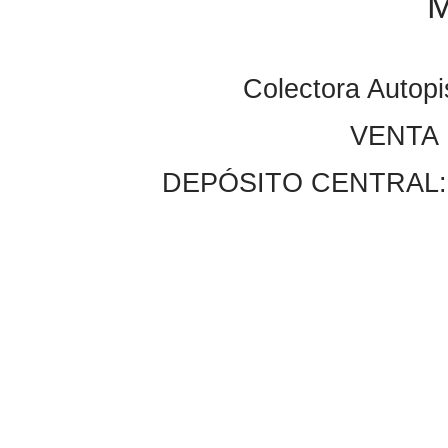
M
Colectora Autopi
VENTA 
DEPÓSITO CENTRAL: Gu